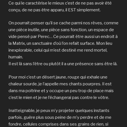
Ce qui le caractérise le mieux c’est de ne pas avoir été
conçu, de ne pas être apparu, il EST simplement.
On pourrait penser qu’il se cache parmi nos rêves, comme
une pièce inutile, une pièce sans fonction, un espace de
vide pensé par Perec… Ce pourrait être aussi un endroit à
la Matrix, un sanctuaire d’où l’on refait surface. Mon lieu
inexplorable, celui qui m’est destiné me rend mortel,
humain.
Il est là sans l’être ou plutôt il a une présence sans être là.
Pour moi c’est un désert jaune, rouge qui exhale une
chaleur sourde, je l’appelle mes chants pourpres. Il est
dans ma poitrine et y occupe un peu trop de place mais
c’est le mien et je ne l’échangerai pas contre le vôtre.
Inatteignable, je peux m’y projeter quelques instants
parfois, guère plus sous peine de m’y perdre et de me
fondre, cellules comprises dans ses grains de rien, si