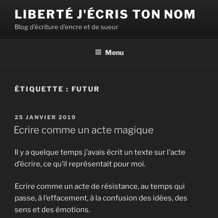
Aller
LIBERTÉ J'ÉCRIS TON NOM
au
Blog d'écriture d'encre et de sueur
contenu
principal
Menu
ÉTIQUETTE :
FUTUR
PUBLIÉ
25 JANVIER 2019
LE
Ecrire comme un acte magique
Il y a quelque temps j’avais écrit un texte sur l’acte
d’écrire, ce qu’il représentait pour moi.
Ecrire comme un acte de résistance, au temps qui
passe, à l’effacement, à la confusion des idées, des
sens et des émotions.