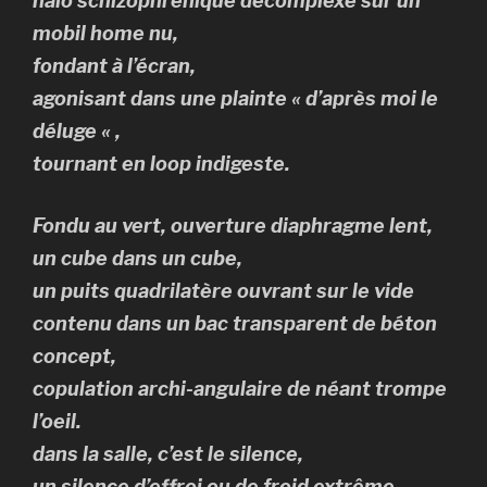
halo schizophrénique décomplexé sur un
mobil home nu,
fondant à l’écran,
agonisant dans une plainte « d’après moi le
déluge « ,
tournant en loop indigeste.
Fondu au vert, ouverture diaphragme lent,
un cube dans un cube,
un puits quadrilatère ouvrant sur le vide
contenu dans un bac transparent de béton
concept,
copulation archi-angulaire de néant trompe
l’oeil.
dans la salle, c’est le silence,
un silence d’effroi ou de froid extrême,