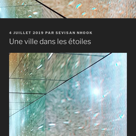
PUBLIÉ
4 JUILLET 2019
PAR
SEVISAN NHOOK
LE
Une ville dans les étoiles