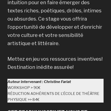
intuition pour en faire émerger des
textes riches, poétiques, drôles, intimes
ou absurdes. Ce stage vous offrira
l’opportunité de développer et d’enrichir
votre culture et votre sensibilité
artistique et littéraire.
Mettez en jeu vos ressources inventives!
Destination inédite assurée!
Auteur intervenant : Christine Fariat
WORKSHOP > 90€
RÉDUCTION ADHÉRENTS DE L’ÉCOLE DE THÉÂTRE
PHYSIQUE >> 84€