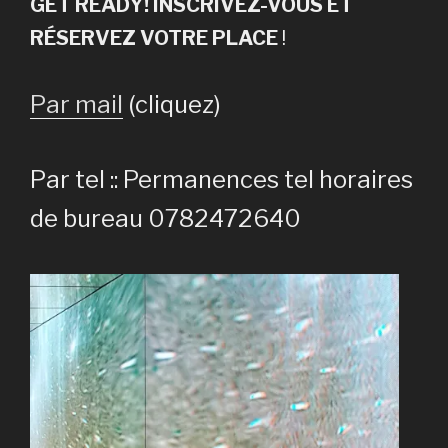
GET READY! INSCRIVEZ-VOUS ET
RÉSERVEZ VOTRE PLACE
!
Par mail
(cliquez)
Par tel :: Permanences tel horaires
de bureau 0782472640